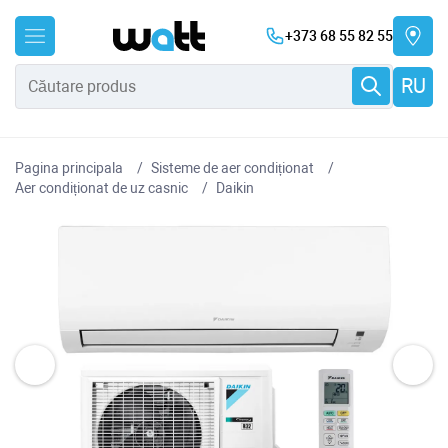
+373 68 55 82 55
RU
Pagina principala
Sisteme de aer condiționat
Aer condiționat de uz casnic
Daikin