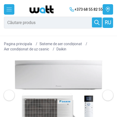
+373 68 55 82 55
RU
Pagina principala
Sisteme de aer condiționat
Aer condiționat de uz casnic
Daikin