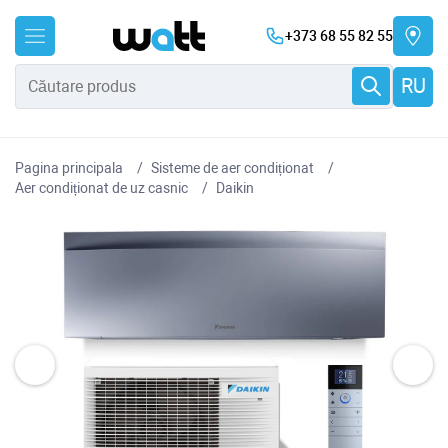
+373 68 55 82 55
RU
Pagina principala
Sisteme de aer condiționat
Aer condiționat de uz casnic
Daikin