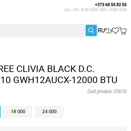
+373 68 55 82 55
Lun. - Vin.: 8:00-18:00, Sâm.: 8:00-14:00
RU
REE CLIVIA BLACK D.C.
 G10 GWH12AUCX-12000 BTU
Cod produs:
25610
18 000
24 000