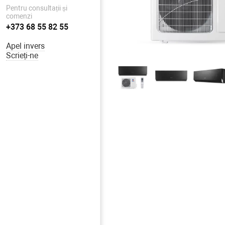
Pentru consultații și
comenzi
+373 68 55 82 55
Apel invers
Scrieți-ne