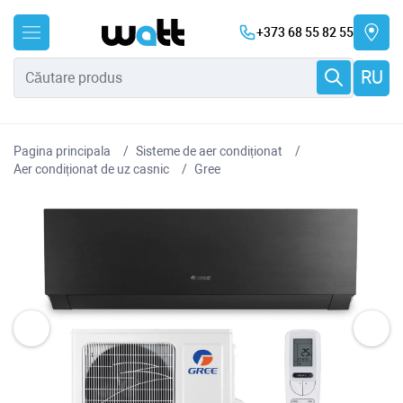
+373 68 55 82 55
RU
Pagina principala
Sisteme de aer condiționat
Aer condiționat de uz casnic
Gree