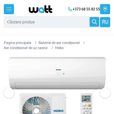
+373 68 55 82 55
RU
Pagina principala
Sisteme de aer condiționat
Aer condiționat de uz casnic
Heiko