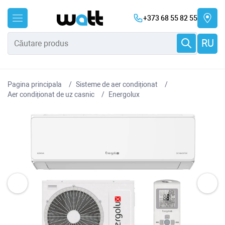
+373 68 55 82 55
RU
Pagina principala
Sisteme de aer condiționat
Aer condiționat de uz casnic
Energolux