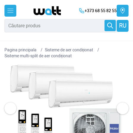
+373 68 55 82 55
RU
Pagina principala
Sisteme de aer condiționat
Sisteme multi-split de aer condiționat