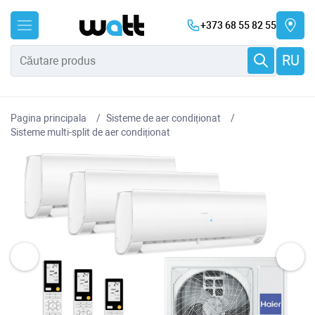
+373 68 55 82 55
RU
Pagina principala
Sisteme de aer condiționat
Sisteme multi-split de aer condiționat