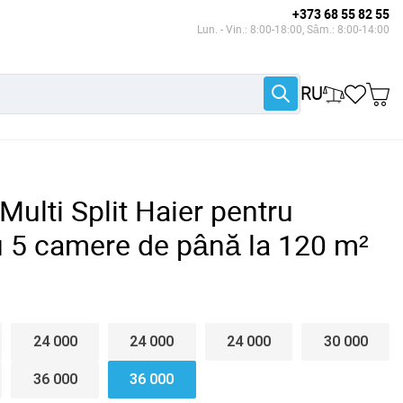
+373 68 55 82 55
Lun. - Vin.: 8:00-18:00, Sâm.: 8:00-14:00
RU
Multi Split Haier pentru
 5 camere de până la 120 m²
24 000
24 000
24 000
30 000
36 000
36 000