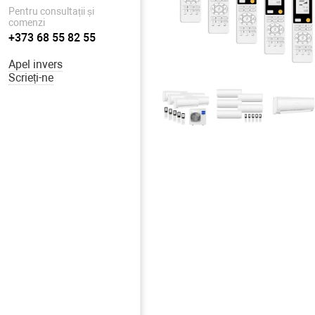
Pentru consultații și
comenzi
+373 68 55 82 55
Apel invers
Scrieți-ne