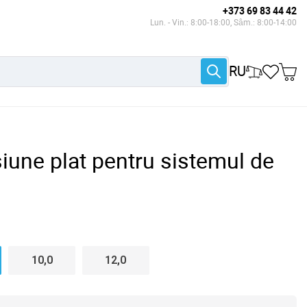
+373 69 83 44 42
Lun. - Vin.: 8:00-18:00, Sâm.: 8:00-14:00
RU
iune plat pentru sistemul de
10,0
12,0