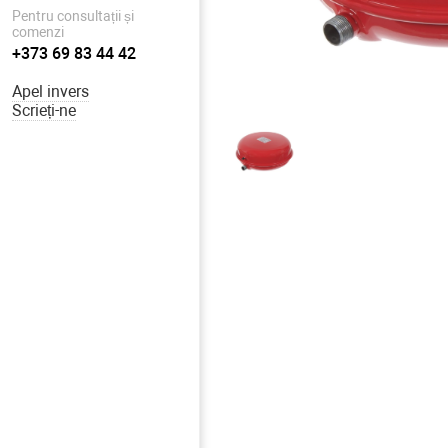
Pentru consultații și
comenzi
+373 69 83 44 42
Apel invers
Scrieți-ne