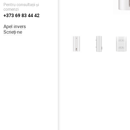
Pentru consultații și
comenzi
+373 69 83 44 42
Apel invers
Scrieți-ne