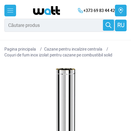
+373 69 83 44 42
RU
Pagina principala
Cazane pentru incalzire centrala
Coșuri de fum inox izolat pentru cazane pe combustibil solid