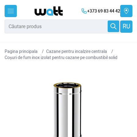
+373 69 83 44 42
RU
Pagina principala
Cazane pentru incalzire centrala
Coșuri de fum inox izolat pentru cazane pe combustibil solid