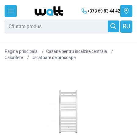
+373 69 83 44 42
RU
Pagina principala
Cazane pentru incalzire centrala
Сalorifere
Uscatoare de prosoape