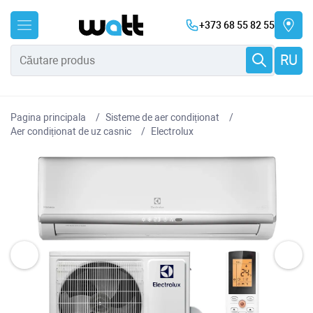
+373 68 55 82 55
RU
Pagina principala
Sisteme de aer condiționat
Aer condiționat de uz casnic
Electrolux