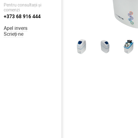
Pentru consultații și
comenzi
+373 68 916 444
Apel invers
Scrieți-ne