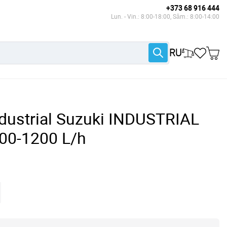
+373 68 916 444
Lun. - Vin.: 8:00-18:00, Sâm.: 8:00-14:00
RU
ndustrial Suzuki INDUSTRIAL
800-1200 L/h