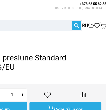
+373 68 55 82 55
Lun. - Vin.: 8:00-18:00, Sâm.: 8:00-14:00
RU
 presiune Standard
G/EU
-
+
acum
Adaugă în coș