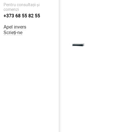
Pentru consultații și
comenzi
+373 68 55 82 55
Apel invers
Scrieți-ne