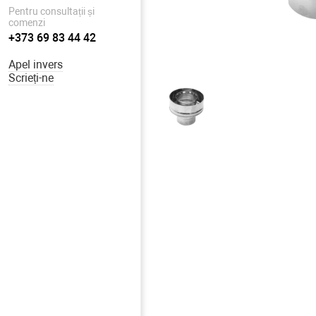
Pentru consultații și
comenzi
+373 69 83 44 42
Apel invers
Scrieți-ne