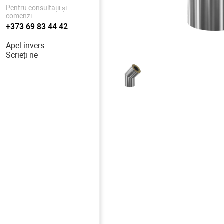
Pentru consultații și
comenzi
+373 69 83 44 42
Apel invers
Scrieți-ne