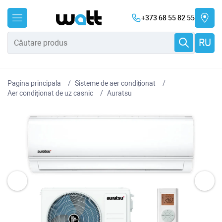
+373 68 55 82 55
RU
Pagina principala
Sisteme de aer condiționat
Aer condiționat de uz casnic
Auratsu