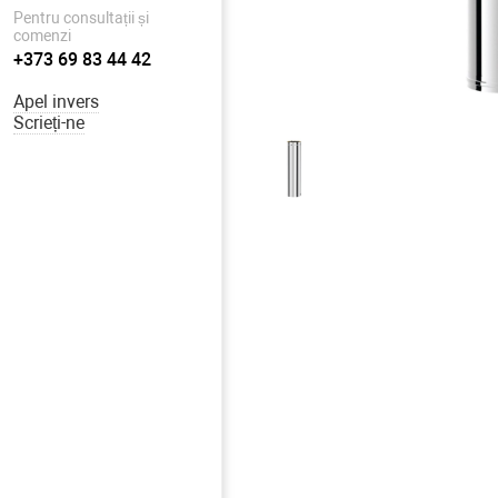
Pentru consultații și
comenzi
+373 69 83 44 42
Apel invers
Scrieți-ne