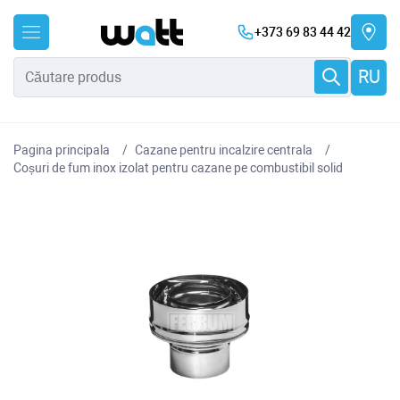
+373 69 83 44 42
RU
Pagina principala
Cazane pentru incalzire centrala
Coșuri de fum inox izolat pentru cazane pe combustibil solid