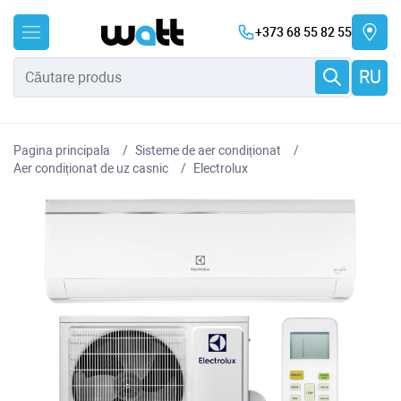
+373 68 55 82 55
RU
Pagina principala
Sisteme de aer condiționat
Aer condiționat de uz casnic
Electrolux